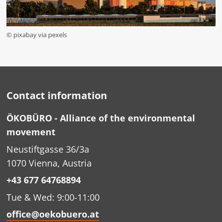
© pixabay via pexels
Contact information
ÖKOBÜRO - Alliance of the environmental
movement
Neustiftgasse 36/3a
1070 Vienna, Austria
+43 677 64768894
Tue & Wed: 9:00-11:00
office@oekobuero.at