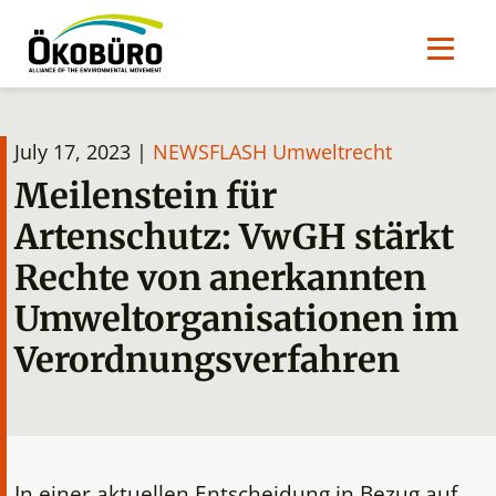
July 17, 2023 |
NEWSFLASH Umweltrecht
Meilenstein für
Artenschutz: VwGH stärkt
Rechte von anerkannten
Umweltorganisationen im
Verordnungsverfahren
In einer aktuellen Entscheidung in Bezug auf