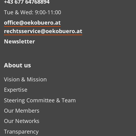
+43 677 64768894
Tue & Wed: 9:00-11:00
office@oekobuero.at
rechtsservice@oekobuero.at
Newsletter
About us
Vision & Mission
Expertise
Steering Committee & Team
Our Members
Our Networks
Transparency