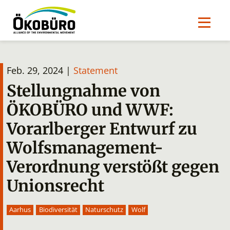
Feb. 29, 2024 |
Statement
Stellungnahme von
ÖKOBÜRO und WWF:
Vorarlberger Entwurf zu
Wolfsmanagement-
Verordnung verstößt gegen
Unionsrecht
Aarhus
Biodiversität
Naturschutz
Wolf