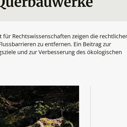
 Querbauwerke
ür Rechtswissenschaften zeigen die rechtliche
ussbarrieren zu entfernen. Ein Beitrag zur
sziele und zur Verbesserung des ökologischen