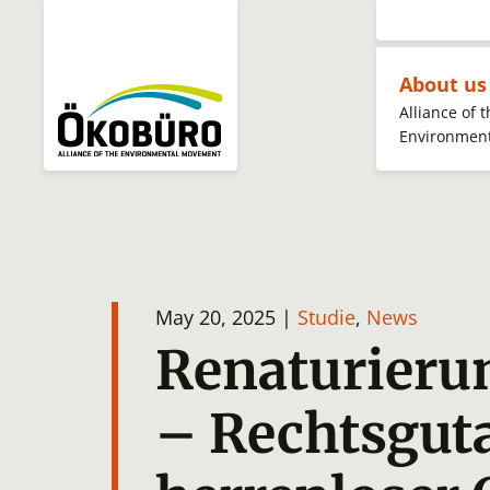
About u
Alliance of 
Environmen
May 20, 2025 |
Studie
,
News
Renaturieru
– Rechtsgut