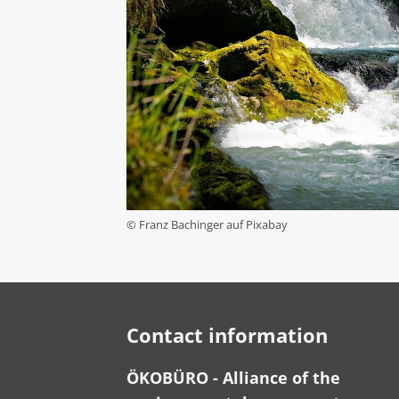
© Franz Bachinger auf Pixabay
Contact information
ÖKOBÜRO - Alliance of the