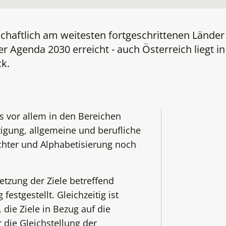
chaftlich am weitesten fortgeschrittenen Länder
er Agenda 2030 erreicht - auch Österreich liegt in
k.
 vor allem in den Bereichen
gung, allgemeine und berufliche
chter und Alphabetisierung noch
tzung der Ziele betreffend
estgestellt. Gleichzeitig ist
 die Ziele in Bezug auf die
die Gleichstellung der