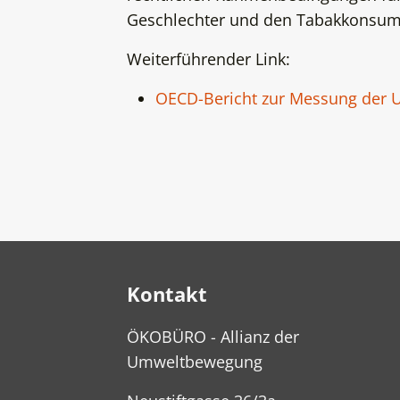
Geschlechter und den Tabakkonsum 
Weiterführender Link:
OECD-Bericht zur Messung der 
Kontakt
ÖKOBÜRO - Allianz der
Umweltbewegung