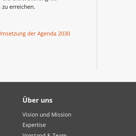
zu erreichen.
Umsetzung der Agenda 2030
Über uns
Vision und Mission
Expertise
Vorstand & Team