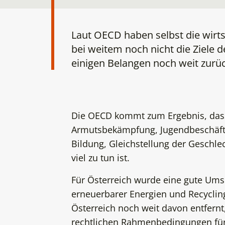
Laut OECD haben selbst die wirts
bei weitem noch nicht die Ziele d
einigen Belangen noch weit zurüc
Die OECD kommt zum Ergebnis, dass
Armutsbekämpfung, Jugendbeschäfti
Bildung, Gleichstellung der Geschle
viel zu tun ist.
Für Österreich wurde eine gute Umse
erneuerbarer Energien und Recycling f
Österreich noch weit davon entfernt,
rechtlichen Rahmenbedingungen für 