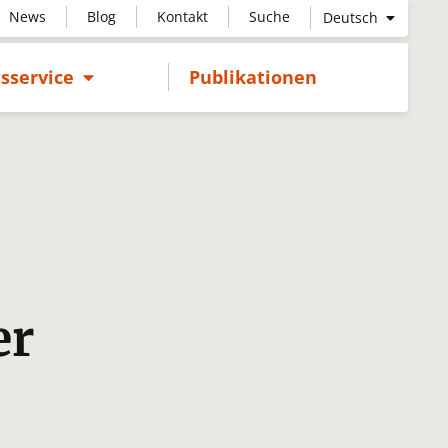
News
Blog
Kontakt
Suche
Deutsch
Untermenü öffnen
sservice
Publikationen
er