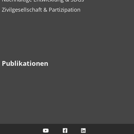
Zivilgesellschaft & Partizipation
Publikationen
ÖKOBÜRO auf YouTube
ÖKOBÜRO auf Facebook
ÖKOBÜRO auf Link