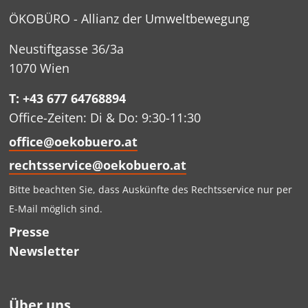
ÖKOBÜRO - Allianz der Umweltbewegung
Neustiftgasse 36/3a
1070 Wien
T: +43 677 64768894
Office-Zeiten: Di & Do: 9:30-11:30
office@oekobuero.at
rechtsservice@oekobuero.at
Bitte beachten Sie, dass Auskünfte des Rechtsservice nur per
E-Mail möglich sind.
Presse
Newsletter
Über uns