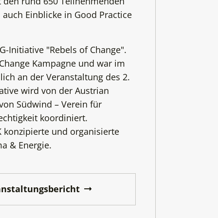
ot den rund 650 Teilnehmenden
auch Einblicke in Good Practice
-Initiative "Rebels of Change".
f Change Kampagne und war im
ch an der Veranstaltung des 2.
iative wird von der Austrian
von Südwind – Verein für
chtigkeit koordiniert.
konzipierte und organisierte
a & Energie.
anstaltungsbericht