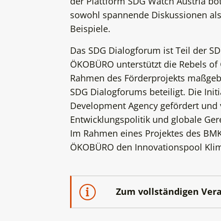
der Plattform SDG Watch Austria b
sowohl spannende Diskussionen als 
Beispiele.
Das SDG Dialogforum ist Teil der SDG
ÖKOBÜRO unterstützt die Rebels o
Rahmen des Förderprojekts maßgebli
SDG Dialogforums beteiligt. Die Init
Development Agency gefördert und 
Entwicklungspolitik und globale Gere
Im Rahmen eines Projektes des BMK 
ÖKOBÜRO den Innovationspool Klim
Zum vollständigen Ver