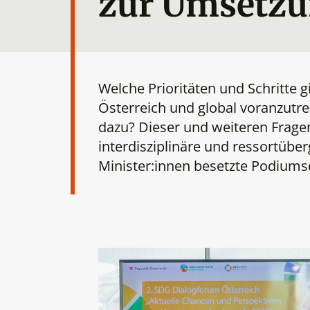
zur Umsetzu
Welche Prioritäten und Schritte g
Österreich und global voranzutr
dazu? Dieser und weiteren Frage
interdisziplinäre und ressortübe
Minister:innen besetzte Podium