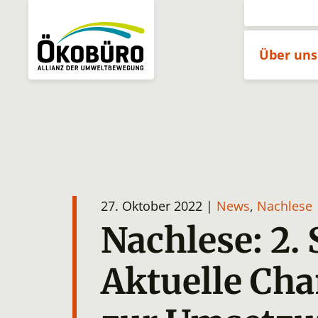
Über un
27. Oktober 2022 |
News
,
Nachlese
Nachlese: 2.
Aktuelle Ch