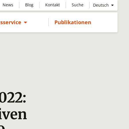
News
Blog
Kontakt
Suche
Deutsch
Untermenü öffnen
sservice
Publikationen
022:
iven