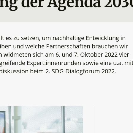
ng der Agenda 203
ilt es zu setzen, um nachhaltige Entwicklung in
eiben und welche Partnerschaften brauchen wir
n widmeten sich am 6. und 7. Oktober 2022 vier
rgreifende Expert:innenrunden sowie eine u.a. mi
sdiskussion beim 2. SDG Dialogforum 2022.