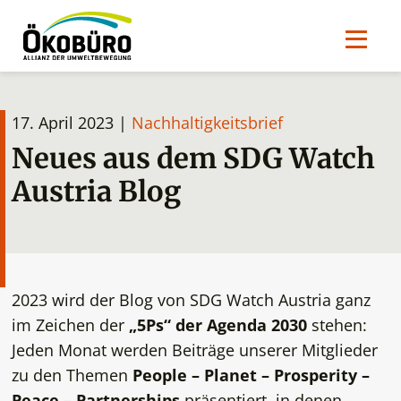
17. April 2023 |
Nachhaltigkeitsbrief
Neues aus dem SDG Watch
Austria Blog
2023 wird der Blog von SDG Watch Austria ganz
im Zeichen der
„5Ps“ der Agenda 2030
stehen:
Jeden Monat werden Beiträge unserer Mitglieder
zu den Themen
People – Planet – Prosperity –
Peace – Partnerships
präsentiert, in denen