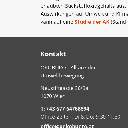
erlaubten Stickstoffoxidgehalts aus
Auswirkungen auf Umwelt und Klima
kann auf eine
Studie der AK
(Stand 
Kontakt
ÖKOBÜRO - Allianz der
Umweltbewegung
Neustiftgasse 36/3a
1070 Wien
T: +43 677 64768894
Office-Zeiten: Di & Do: 9:30-11:30
office@oekobuero.at