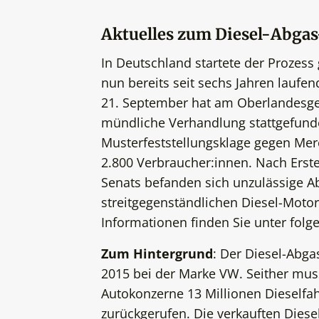
Aktuelles zum Diesel-Abga
In Deutschland startete der Proze
nun bereits seit sechs Jahren laufe
21. September hat am Oberlandesger
mündliche Verhandlung stattgefund
Musterfeststellungsklage gegen Mer
2.800 Verbraucher:innen. Nach Erst
Senats befanden sich unzulässige A
streitgegenständlichen Diesel-Moto
Informationen finden Sie unter fo
Zum Hintergrund
: Der Diesel-Abg
2015 bei der Marke VW. Seither mus
Autokonzerne 13 Millionen Dieself
zurückgerufen. Die verkauften Diese