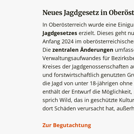
Neues Jagdgesetz in Oberöst
In Oberösterreich wurde eine Einigu
Jagdgesetzes
erzielt. Dieses geht n
Anfang 2024 im oberösterreichisch
Die
zentralen Änderungen
umfasse
Verwaltungsaufwandes für Bezirksbe
Kreises der Jagdgenossenschaften a
und forstwirtschaftlich genutzten G
die Jagd von unter 18-jährigen ohne
enthält der Entwurf die Möglichkeit,
sprich Wild, das in geschützte Kult
dort Schäden verursacht hat, außerh
Zur Begutachtung