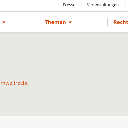
Presse
Veranstaltungen
Untermenü öffnen
Untermenü öffnen
s
Themen
Recht
mweltrecht