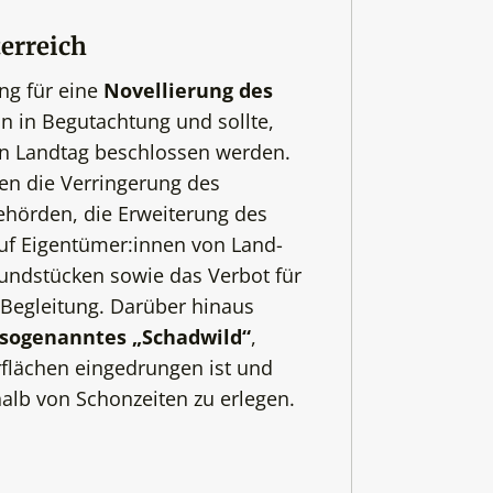
erreich
ng für eine
Novellierung des
un in Begutachtung und sollte,
en Landtag beschlossen werden.
n die Verringerung des
hörden, die Erweiterung des
uf Eigentümer:innen von Land-
rundstücken sowie das Verbot für
 Begleitung. Darüber hinaus
sogenanntes „Schadwild“
,
urflächen eingedrungen ist und
alb von Schonzeiten zu erlegen.