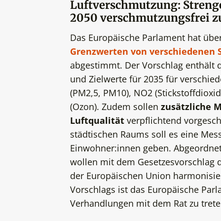
Luftverschmutzung: Strenge
2050 verschmutzungsfrei z
Das Europäische Parlament hat übe
Grenzwerten von verschiedenen S
abgestimmt. Der Vorschlag enthält d
und Zielwerte für 2035 für verschie
(PM2,5, PM10), NO2 (Stickstoffdioxi
(Ozon). Zudem sollen
zusätzliche 
Luftqualität
verpflichtend vorgesch
städtischen Raums soll es eine Mess
Einwohner:innen geben. Abgeordnet
wollen mit dem Gesetzesvorschlag di
der Europäischen Union harmonisi
Vorschlags ist das Europäische Parl
Verhandlungen mit dem Rat zu trete