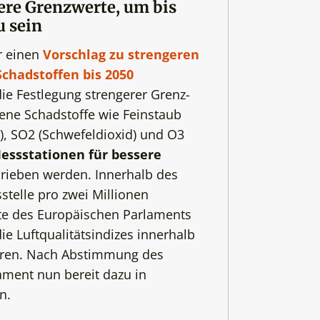
re Grenzwerte, um bis
u sein
r einen
Vorschlag zu strengeren
chadstoffen bis 2050
ie Festlegung strengerer Grenz-
dene Schadstoffe wie Feinstaub
d), SO2 (Schwefeldioxid) und O3
Messstationen für bessere
rieben werden. Innerhalb des
stelle pro zwei Millionen
e des Europäischen Parlaments
e Luftqualitätsindizes innerhalb
eren. Nach Abstimmung des
ament nun bereit dazu in
n.