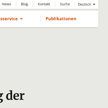
News
Blog
Kontakt
Suche
Deutsch
Untermenü öffnen
sservice
Publikationen
g der