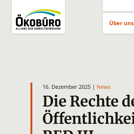
Über un
16. Dezember 2025 |
News
Die Rechte d
Öffentlichke