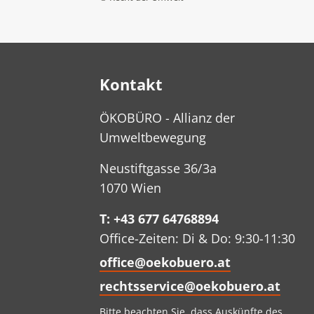
Kontakt
ÖKOBÜRO - Allianz der
Umweltbewegung
Neustiftgasse 36/3a
1070 Wien
T: +43 677 64768894
Office-Zeiten: Di & Do: 9:30-11:30
office@oekobuero.at
rechtsservice@oekobuero.at
Bitte beachten Sie, dass Auskünfte des