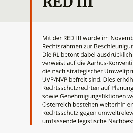
RED III
Mit der RED III wurde im Novemb
Rechtsrahmen zur Beschleunigun
Die RL betont dabei ausdrücklich
verweist auf die Aarhus-Konvent
die nach strategischer Umweltp
UVP/NVP befreit sind. Dies erhöh
Rechtsschutzrechten auf Planung
sowie Genehmigungsfiktionen wer
Österreich bestehen weiterhin 
Rechtsschutz gegen umweltrelevan
umfassende legistische Nachbes