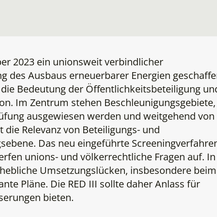
er 2023 ein unionsweit verbindlicher
g des Ausbaus erneuerbarer Energien geschaffe
 die Bedeutung der Öffentlichkeitsbeteiligung un
ion. Im Zentrum stehen Beschleunigungsgebiete,
rüfung ausgewiesen werden und weitgehend von
t die Relevanz von Beteiligungs- und
sebene. Das neu eingeführte Screeningverfahre
fen unions- und völkerrechtliche Fragen auf. In
erhebliche Umsetzungslücken, insbesondere beim
te Pläne. Die RED III sollte daher Anlass für
serungen bieten.