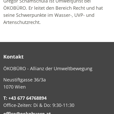
Gregor Schamschula ist Umweltjurist bei
ÖKOBÜRO. Er leitet den Bereich Recht und hat
seine Schwerpunkte im Wasser-, UVP- und
Artenschutzrecht.
Kontakt
ÖKOBÜRO - Allianz der Umweltbewegung
Neustiftgasse 36/3a
1070 Wien
T: +43 677 64768894
Office-Zeiten: Di & Do: 9:30-11:30
office@oekobuero.at