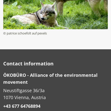
© patrice schoefolt auf pexels
Contact information
ÖKOBÜRO - Alliance of the environmental
movement
Neustiftgasse 36/3a
1070 Vienna, Austria
+43 677 64768894