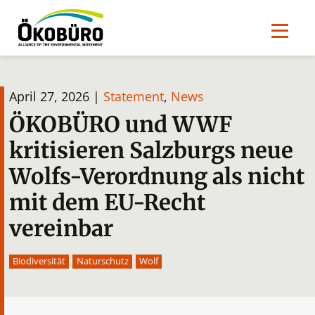
April 27, 2026 |
Statement
,
News
ÖKOBÜRO und WWF
kritisieren Salzburgs neue
Wolfs-Verordnung als nicht
mit dem EU-Recht
vereinbar
Biodiversität
Naturschutz
Wolf