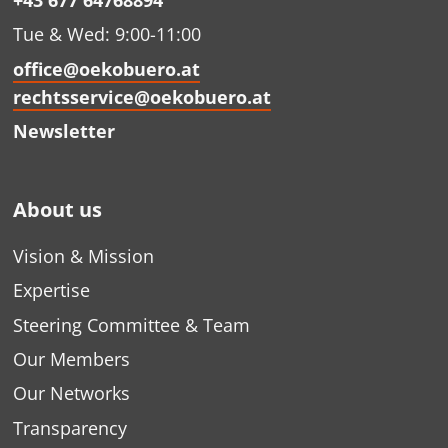
+43 677 64768894
Tue & Wed: 9:00-11:00
office@oekobuero.at
rechtsservice@oekobuero.at
Newsletter
About us
Vision & Mission
Expertise
Steering Committee & Team
Our Members
Our Networks
Transparency