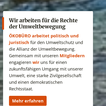
Wir arbeiten für die Rechte
der Umweltbewegung
ÖKOBÜRO arbeitet politisch und
juristisch
für den Umweltschutz und
die Allianz der Umweltbewegung.
Gemeinsam mit unseren
Mitgliedern
engagieren
wir
uns für einen
zukunftsfähigen Umgang mit unserer
Umwelt, eine starke Zivilgesellschaft
und einen demokratischen
Rechtsstaat.
Mehr erfahren