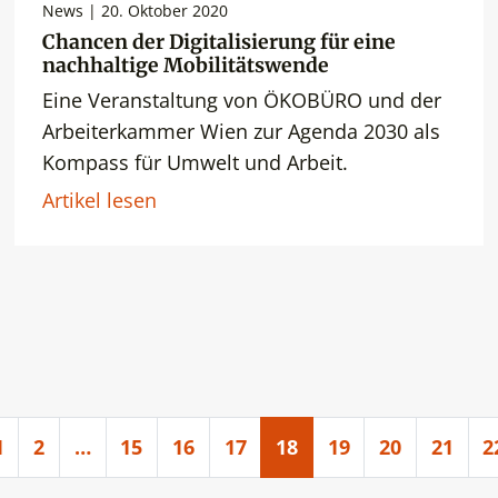
News | 20. Oktober 2020
Chancen der Digitalisierung für eine
nachhaltige Mobilitätswende
Eine Veranstaltung von ÖKOBÜRO und der
Arbeiterkammer Wien zur Agenda 2030 als
Kompass für Umwelt und Arbeit.
Artikel lesen
1
2
…
15
16
17
18
19
20
21
2